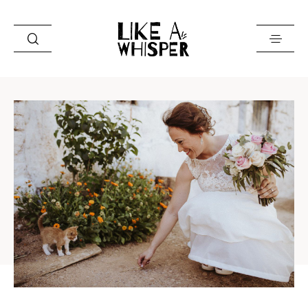
Inicio
Galería
Conóceme
Blog
Contacto